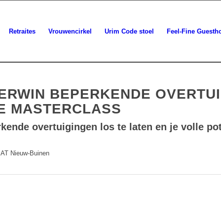
Retraites
Vrouwencirkel
Urim Code stoel
Feel-Fine Guesth
ERWIN BEPERKENDE OVERTUI
E MASTERCLASS
rkende overtuigingen los te laten en je volle po
1 AT Nieuw-Buinen