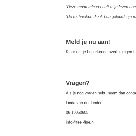
“Deze masterclass heeft mijn leven comp
“De technieken die ik heb geleerd zijn 
Meld je nu aan!
Klaar om je beperkende overtuigingen t
Vragen?
Als je nog vragen hebt, neem dan conta
Linda van der Linden
06-19050605
info@feel-fine.nl