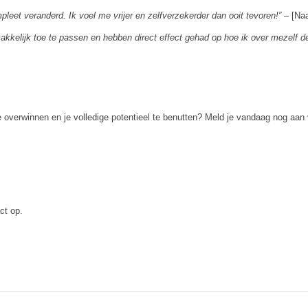
leet veranderd. Ik voel me vrijer en zelfverzekerder dan ooit tevoren!”
– [Na
makkelijk toe te passen en hebben direct effect gehad op hoe ik over mezelf d
e overwinnen en je volledige potentieel te benutten? Meld je vandaag nog aa
ct op.