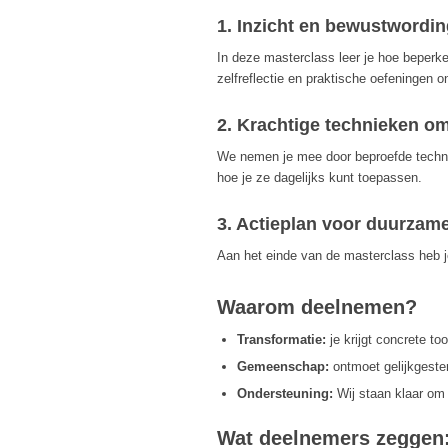
1. Inzicht en bewustwordi
In deze masterclass leer je hoe beperk
zelfreflectie en praktische oefeningen 
2. Krachtige technieken o
We nemen je mee door beproefde techniek
hoe je ze dagelijks kunt toepassen.
3. Actieplan voor duurzam
Aan het einde van de masterclass heb je
Waarom deelnemen?
Transformatie:
je krijgt concrete to
Gemeenschap:
ontmoet gelijkgeste
Ondersteuning:
Wij staan klaar om 
Wat deelnemers zeggen