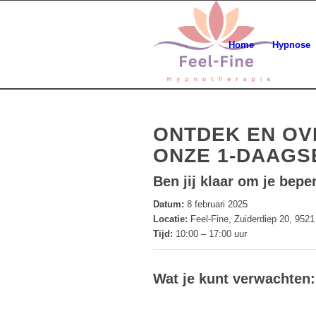
Home
Hypnose
ONTDEK EN OV
ONZE 1-DAAGS
Ben jij klaar om je bepe
Datum:
8 februari 2025
Locatie:
Feel-Fine, Zuiderdiep 20, 952
Tijd:
10:00 – 17:00 uur
Wat je kunt verwachten: