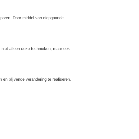
 sporen. Door middel van diepgaande
t niet alleen deze technieken, maar ook
 en blijvende verandering te realiseren.