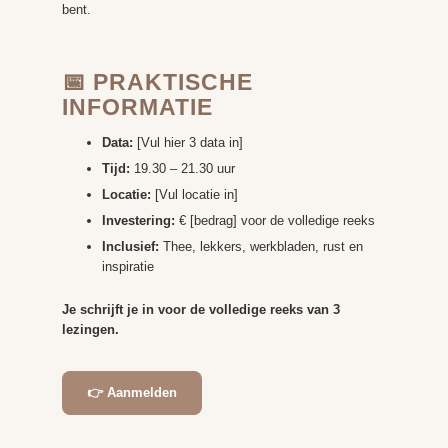
bent.
📅 PRAKTISCHE
INFORMATIE
Data:
[Vul hier 3 data in]
Tijd:
19.30 – 21.30 uur
Locatie:
[Vul locatie in]
Investering:
€ [bedrag] voor de volledige reeks
Inclusief:
Thee, lekkers, werkbladen, rust en
inspiratie
Je schrijft je in voor de volledige reeks van 3
lezingen.
👉 Aanmelden