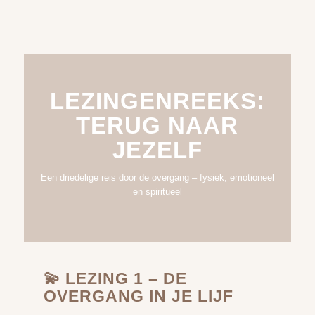
LEZINGENREEKS:
TERUG NAAR
JEZELF
Een driedelige reis door de overgang – fysiek, emotioneel
en spiritueel
💫 LEZING 1 – DE
OVERGANG IN JE LIJF