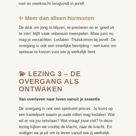
rust en veerkracht terugvindt in jezelf.
✨ Meer dan alleen hormonen
De druk om jong te blijven, te presteren en er ‘goed uit
te zien’ blijft vaak onbewust meespelen. Maar juist nu
mag je verzachten. Loslaten. Thuiskomen bij jezelf. De
overgang is ook een innerlijke bevrijding – een kans om
opnieuw te kiezen voor wie jij werkelijk bent.
💫 LEZING 3 – DE
OVERGANG ALS
ONTWAKEN
Van overleven naar leven vanuit je essentie
De overgang is ook een spiritueel proces. Je komt op
een kantelpunt waarin je oude rollen mag loslaten. Wat
wil er via jou ontstaan? Wat vraagt jouw ziel? In deze
lezing kijken we voorbij de klacht, naar de kracht. En
nodigen we je uit om te leven vanuit wie jij werkelijk