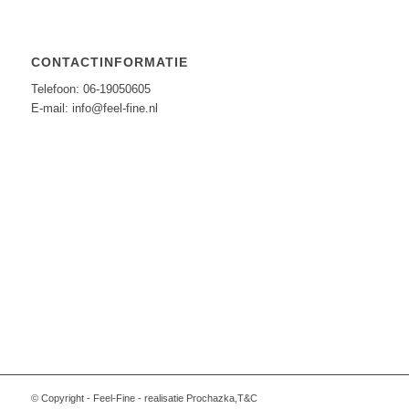
CONTACTINFORMATIE
Telefoon: 06-19050605
E-mail: info@feel-fine.nl
© Copyright - Feel-Fine - realisatie Prochazka,T&C