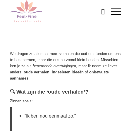
We dragen ze allemaal mee: verhalen die ooit ontstonden om ons
te beschermen, maar die ons nu vooral klein houden. Misschien
ken je ze als
beperkende overtuigingen
, maar ik noem ze liever
anders:
oude verhalen
,
ingesleten ideeën
of
onbewuste
aannames
.
🔍 Wat zijn die ‘oude verhalen’?
Zinnen zoals:
“Ik ben nou eenmaal zo.”