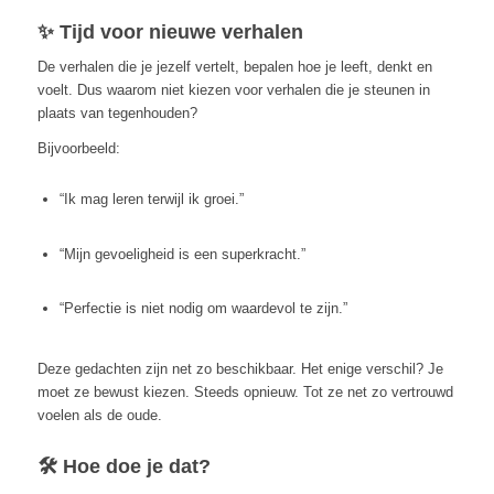
✨ Tijd voor nieuwe verhalen
De verhalen die je jezelf vertelt, bepalen hoe je leeft, denkt en
voelt. Dus waarom niet kiezen voor verhalen die je steunen in
plaats van tegenhouden?
Bijvoorbeeld:
“Ik mag leren terwijl ik groei.”
“Mijn gevoeligheid is een superkracht.”
“Perfectie is niet nodig om waardevol te zijn.”
Deze gedachten zijn net zo beschikbaar. Het enige verschil? Je
moet ze bewust kiezen. Steeds opnieuw. Tot ze net zo vertrouwd
voelen als de oude.
🛠️ Hoe doe je dat?