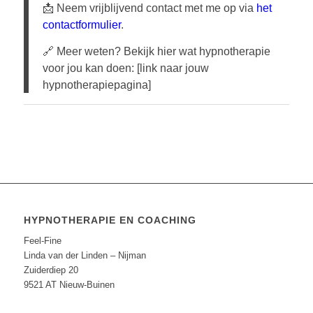
📩 Neem vrijblijvend contact met me op via
het
contactformulier
.
🔗 Meer weten? Bekijk hier wat hypnotherapie
voor jou kan doen: [link naar jouw
hypnotherapiepagina]
HYPNOTHERAPIE EN COACHING
Feel-Fine
Linda van der Linden – Nijman
Zuiderdiep 20
9521 AT Nieuw-Buinen