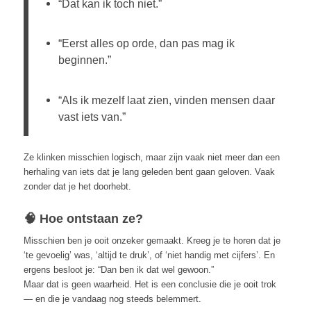
“Dat kan ik toch niet.”
“Eerst alles op orde, dan pas mag ik
beginnen.”
“Als ik mezelf laat zien, vinden mensen daar
vast iets van.”
Ze klinken misschien logisch, maar zijn vaak niet meer dan een
herhaling van iets dat je lang geleden bent gaan geloven. Vaak
zonder dat je het doorhebt.
🧠 Hoe ontstaan ze?
Misschien ben je ooit onzeker gemaakt. Kreeg je te horen dat je
‘te gevoelig’ was, ‘altijd te druk’, of ‘niet handig met cijfers’. En
ergens besloot je: “Dan ben ik dat wel gewoon.”
Maar dat is geen waarheid. Het is een conclusie die je ooit trok
— en die je vandaag nog steeds belemmert.