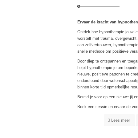
Ervaar de kracht van hypnother
Ontdek hoe hypnotherapie jouw le
worstelt met trauma, overgewicht,
aan zelfvertrouwen, hypnotherapie 
snelle methode om positieve vera
Door diep te ontspannen en toegan
helpt hypnotherapie je om beperke
nieuwe, positieve patronen te cr
ondersteund door wetenschappeli
binnen korte tijd opmerkelijke res
Bereid je voor op een nieuwe jij e
Boek een sessie en ervaar de voo
Lees meer