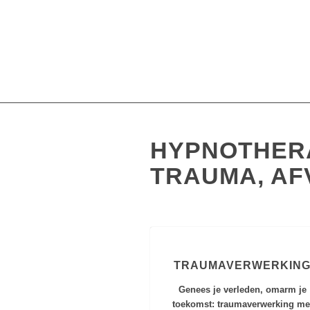
HYPNOTHERA
TRAUMA, AF
TRAUMAVERWERKIN
Genees je verleden, omarm je
toekomst: traumaverwerking me