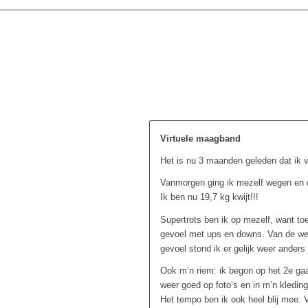
Virtuele maagband
Het is nu 3 maanden geleden dat ik vo
Vanmorgen ging ik mezelf wegen en d
Ik ben nu 19,7 kg kwijt!!!
Supertrots ben ik op mezelf, want to
gevoel met ups en downs. Van de week
gevoel stond ik er gelijk weer anders
Ook m’n riem: ik begon op het 2e gaat
weer goed op foto’s en in m’n kleding.
Het tempo ben ik ook heel blij mee. V