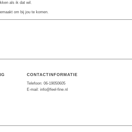
kken als ik dat wil.
gemaakt om bij jou te komen.
NG
CONTACTINFORMATIE
Telefoon: 06-19050605
E-mail: info@feel-fine.nl