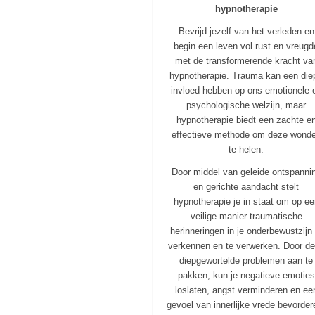
hypnotherapie
Bevrijd jezelf van het verleden en
begin een leven vol rust en vreugd
met de transformerende kracht va
hypnotherapie. Trauma kan een die
invloed hebben op ons emotionele 
psychologische welzijn, maar
hypnotherapie biedt een zachte e
effectieve methode om deze wond
te helen.
Door middel van geleide ontspanni
en gerichte aandacht stelt
hypnotherapie je in staat om op e
veilige manier traumatische
herinneringen in je onderbewustzijn 
verkennen en te verwerken. Door d
diepgewortelde problemen aan te
pakken, kun je negatieve emoties
loslaten, angst verminderen en ee
gevoel van innerlijke vrede bevorder