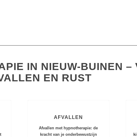
PIE IN NIEUW-BUINEN –
VALLEN EN RUST
G
AFVALLEN
Afvallen met hypnotherapie: de
t
kracht van je onderbewustzijn
k