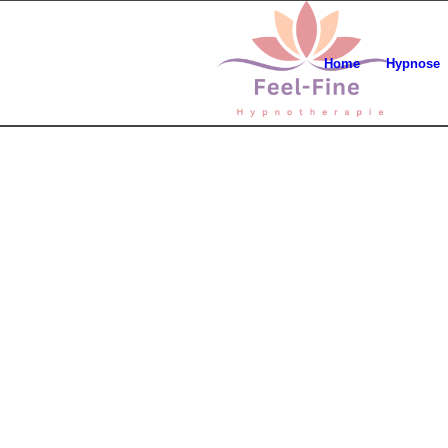
Home
Hypnose