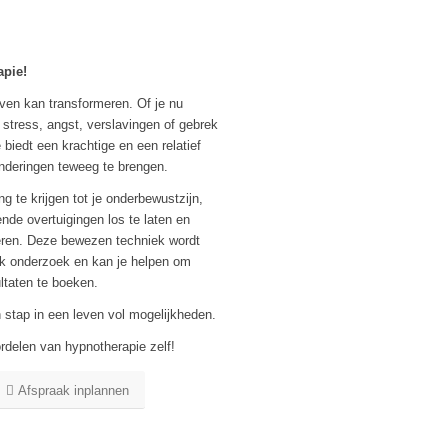
apie!
ven kan transformeren. Of je nu
 stress, angst, verslavingen of gebrek
biedt een krachtige en een relatief
nderingen teweeg te brengen.
g te krijgen tot je onderbewustzijn,
nde overtuigingen los te laten en
eëren. Deze bewezen techniek wordt
jk onderzoek en kan je helpen om
ultaten te boeken.
n stap in een leven vol mogelijkheden.
rdelen van hypnotherapie zelf!
Afspraak inplannen