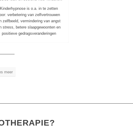
Kinderhypnose is o.a. in te zetten
oor: verbetering van zelfvertrouwen
n zelfbeeld, vermindering van angst
n stress, betere slaapgewoonten en
positieve gedragsveranderingen
es meer
NOTHERAPIE?