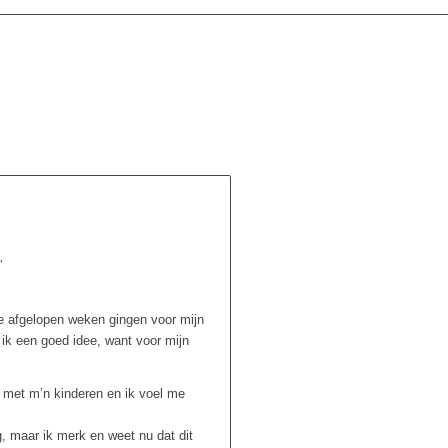
”
De afgelopen weken gingen voor mijn
ik een goed idee, want voor mijn
n met m’n kinderen en ik voel me
g, maar ik merk en weet nu dat dit