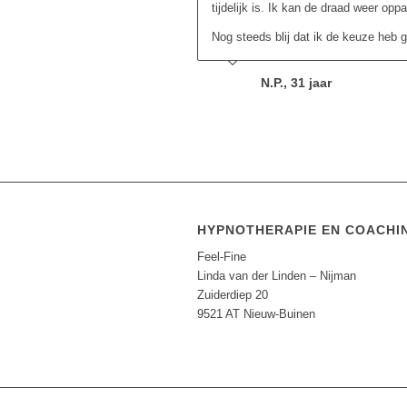
tijdelijk is. Ik kan de draad weer oppa
Nog steeds blij dat ik de keuze heb 
N.P., 31 jaar
HYPNOTHERAPIE EN COACHI
Feel-Fine
Linda van der Linden – Nijman
Zuiderdiep 20
9521 AT Nieuw-Buinen