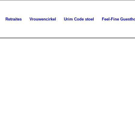
Retraites
Vrouwencirkel
Urim Code stoel
Feel-Fine Guesth